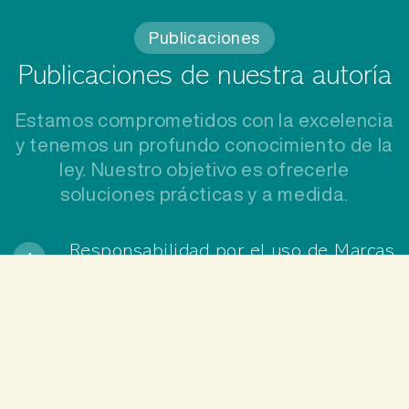
Publicaciones
Publicaciones de nuestra autoría
Estamos comprometidos con la excelencia
y tenemos un profundo conocimiento de la
ley. Nuestro objetivo es ofrecerle
soluciones prácticas y a medida.
Responsabilidad por el uso de Marcas
1
Y otros Derechos de Propiedad
Intelectual en Internet
Por:
Gabriela Inés Musante
Descargar