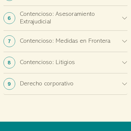
Contencioso: Asesoramiento
6
Extrajudicial
Contencioso: Medidas en Frontera
7
Contencioso: Litigios
8
Derecho corporativo
9