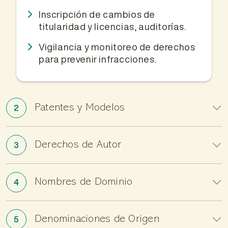
Inscripción de cambios de
titularidad y licencias, auditorías.
Vigilancia y monitoreo de derechos
para prevenir infracciones.
Patentes y Modelos
2
Derechos de Autor
3
Nombres de Dominio
4
Denominaciones de Origen
5